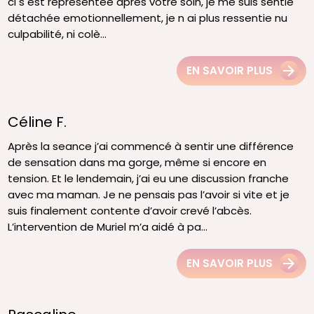
ci s est représentée après votre soin, je me suis sentie
détachée emotionnellement, je n ai plus ressentie nu
culpabilité, ni colè...
EN SAVOIR PLUS
Céline F.
Après la seance j’ai commencé à sentir une différence
de sensation dans ma gorge, même si encore en
tension. Et le lendemain, j’ai eu une discussion franche
avec ma maman. Je ne pensais pas l’avoir si vite et je
suis finalement contente d’avoir crevé l’abcès.
L’intervention de Muriel m’a aidé à pa...
EN SAVOIR PLUS