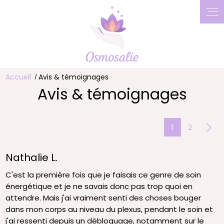
Accueil
Avis & témoignages
Avis & témoignages
1
2
Nathalie L.
C'est la première fois que je faisais ce genre de soin
énergétique et je ne savais donc pas trop quoi en
attendre. Mais j'ai vraiment senti des choses bouger
dans mon corps au niveau du plexus, pendant le soin et
j'ai ressenti depuis un débloquage, notamment sur le