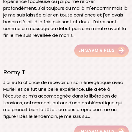
Expérience fabuleuse où j'ai pu me relaxer
profondément. J'ai toujours du mal à m'endormir mais là
je me suis laissée aller en toute confiance et j'en avais
besoin.c'était à la fois puissant et doux. J'ai ressenti
comme un massage au début puis une minute avant la
fin je me suis réveillée de mon s...
EN SAVOIR PLUS
Romy T.
J’ai eu la chance de recevoir un soin énergétique avec
Muriel, et ce fut une belle expérience. Elle a été à
l’écoute et m’a accompagnée dans la libération de
tensions, notamment autour d’une problématique qui
me prenait bien la tête… au sens propre comme au
figuré ! Dès le lendemain, je me suis su...
EN SAVOIR PLUS