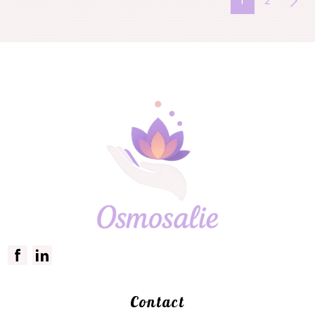
1
2
Contact