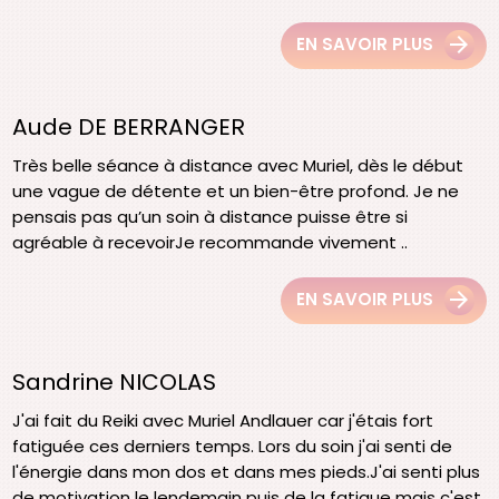
EN SAVOIR PLUS
Aude DE BERRANGER
Très belle séance à distance avec Muriel, dès le début
une vague de détente et un bien-être profond. Je ne
pensais pas qu’un soin à distance puisse être si
agréable à recevoirJe recommande vivement ..
EN SAVOIR PLUS
Sandrine NICOLAS
J'ai fait du Reiki avec Muriel Andlauer car j'étais fort
fatiguée ces derniers temps. Lors du soin j'ai senti de
l'énergie dans mon dos et dans mes pieds.J'ai senti plus
de motivation le lendemain puis de la fatigue mais c'est