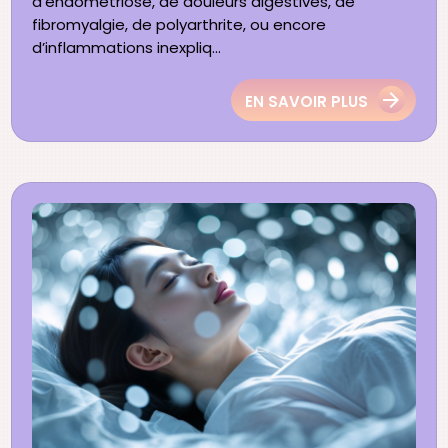
d’endométriose, de douleurs digestives, de
fibromyalgie, de polyarthrite, ou encore
d’inflammations inexpliq...
EN SAVOIR PLUS